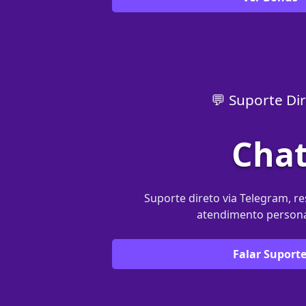
💬 Suporte Di
Cha
Suporte direto via Telegram, r
atendimento persona
Falar Suport