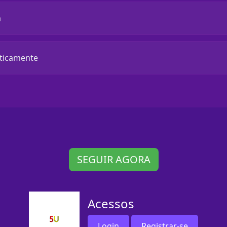
a
aticamente
SEGUIR AGORA
Acessos
Login
Registrar-se