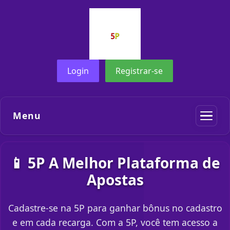
Login
Registrar-se
Menu
📱 5P A Melhor Plataforma de
Apostas
Cadastre-se na 5P para ganhar bônus no cadastro
e em cada recarga. Com a 5P, você tem acesso a