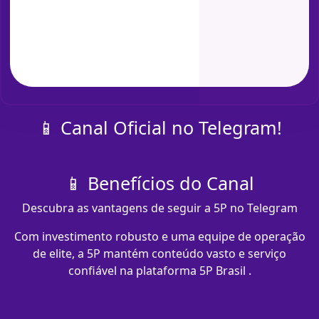
📱 Canal Oficial no Telegram!
📱 Benefícios do Canal
Descubra as vantagens de seguir a 5P no Telegram
Com investimento robusto e uma equipe de operação
de elite, a 5P mantém conteúdo vasto e serviço
confiável na plataforma 5P Brasil .