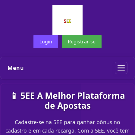
Login
Registrar-se
Menu
📱 5EE A Melhor Plataforma
de Apostas
Cadastre-se na 5EE para ganhar bônus no
cadastro e em cada recarga. Com a 5EE, você tem