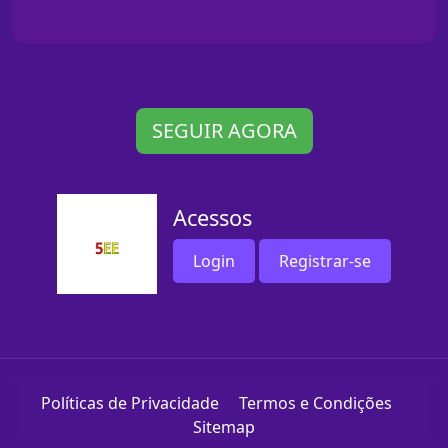
SEGUIR AGORA
Acessos
Login
Registrar-se
Políticas de Privacidade
Termos e Condições
Sitemap