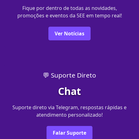
Fique por dentro de todas as novidades,
promoções e eventos da 5EE em tempo real!
Ver Notícias
💬 Suporte Direto
Chat
Suporte direto via Telegram, respostas rápidas e
atendimento personalizado!
Falar Suporte