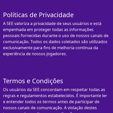
Políticas de Privacidade
A 5EE valoriza a privacidade de seus usuários e está
empenhada em proteger todas as informações
pessoais fornecidas durante o uso de nossos canais de
comunicação. Todos os dados coletados são utilizados
exclusivamente para fins de melhoria contínua da
experiência de nossos jogadores.
Termos e Condições
Os usuários da 5EE concordam em respeitar todas as
regras e regulamentos estabelecidos. É importante ler
e entender todos os termos antes de participar de
nossos canais de comunicação. A violação destes