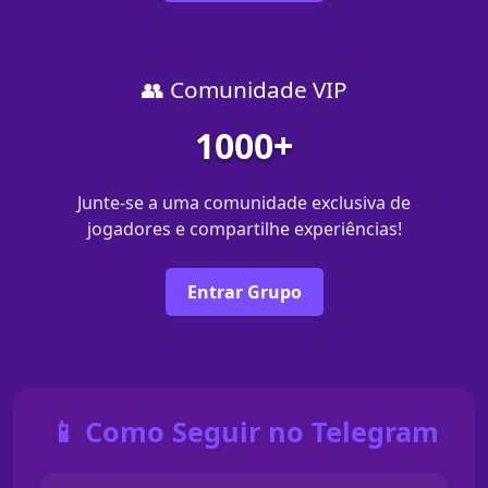
👥 Comunidade VIP
1000+
Junte-se a uma comunidade exclusiva de
jogadores e compartilhe experiências!
Entrar Grupo
📱 Como Seguir no Telegram