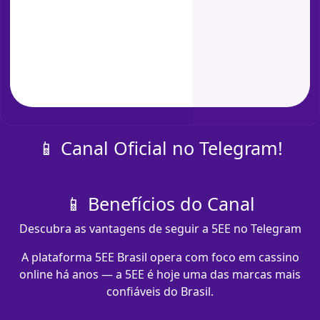
📱 Canal Oficial no Telegram!
📱 Benefícios do Canal
Descubra as vantagens de seguir a 5EE no Telegram
A plataforma 5EE Brasil opera com foco em cassino
online há anos — a 5EE é hoje uma das marcas mais
confiáveis do Brasil.