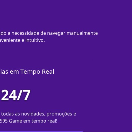
ando a necessidade de navegar manualmente
eniente e intuitivo.
cias em Tempo Real
24/7
e todas as novidades, promoções e
 595 Game em tempo real!