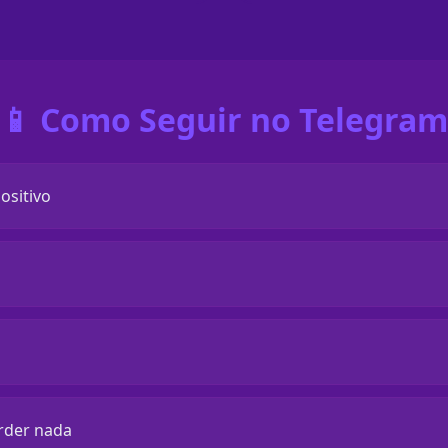
📱 Como Seguir no Telegram
ositivo
erder nada