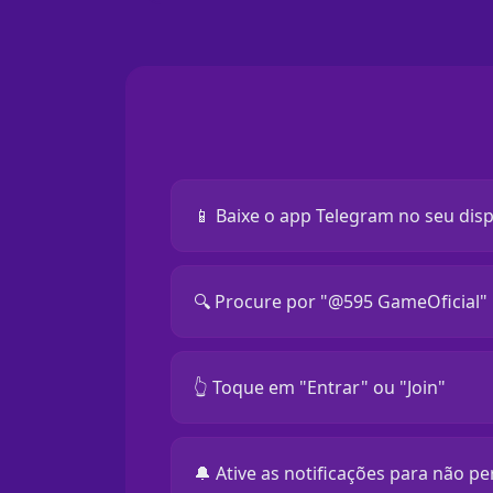
📱 Baixe o app Telegram no seu disp
🔍 Procure por "@595 GameOficial"
👆 Toque em "Entrar" ou "Join"
🔔 Ative as notificações para não p