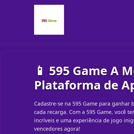
📱 595 Game A M
Plataforma de A
Cadastre-se na 595 Game para ganhar 
cada recarga. Com a 595 Game, você t
incríveis e uma experiência de jogo inig
vencedores agora!