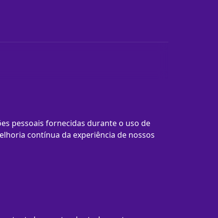
es pessoais fornecidas durante o uso de
elhoria contínua da experiência de nossos