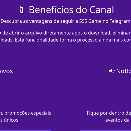
📱 Benefícios do Canal
Descubra as vantagens de seguir a 595 Game no Telegram
 de abrir o arquivo diretamente após o download, elimin
loads. Esta funcionalidade torna o processo ainda mais conv
sivos
📢 Notí
m, promoções especiais
Fique por dentro d
s únicos!
eventos da