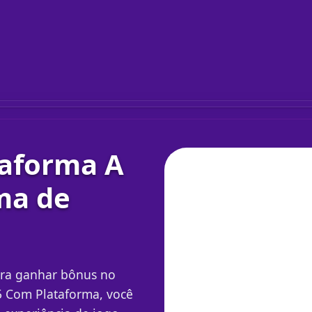
taforma A
ma de
ara ganhar bônus no
5 Com Plataforma, você