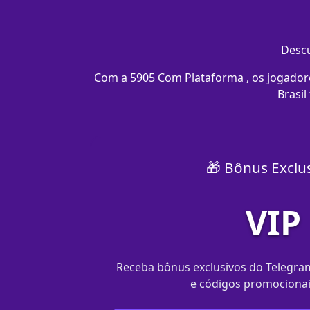
Descu
Com a 5905 Com Plataforma , os jogador
Brasi
🎁 Bônus Exclu
VIP
Receba bônus exclusivos do Telegra
e códigos promocionai