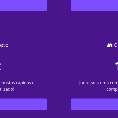
reto
👥 
t
espostas rápidas e
Junte-se a uma com
lizado!
compa
e