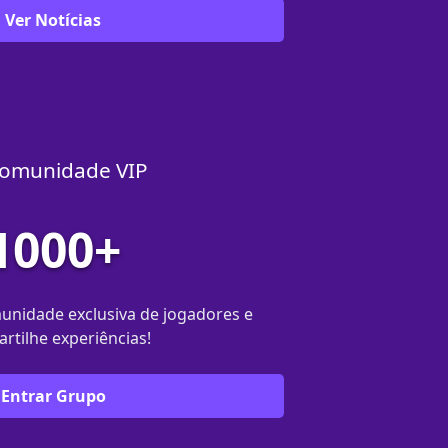
Ver Notícias
Comunidade VIP
1000+
unidade exclusiva de jogadores e
rtilhe experiências!
Entrar Grupo