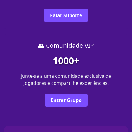
Falar Suporte
👥 Comunidade VIP
1000+
Junte-se a uma comunidade exclusiva de
jogadores e compartilhe experiências!
Entrar Grupo