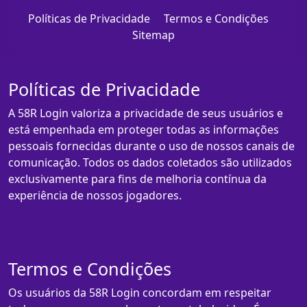
Políticas de Privacidade
Termos e Condições
Sitemap
Políticas de Privacidade
A 58R Login valoriza a privacidade de seus usuários e
está empenhada em proteger todas as informações
pessoais fornecidas durante o uso de nossos canais de
comunicação. Todos os dados coletados são utilizados
exclusivamente para fins de melhoria contínua da
experiência de nossos jogadores.
Termos e Condições
Os usuários da 58R Login concordam em respeitar