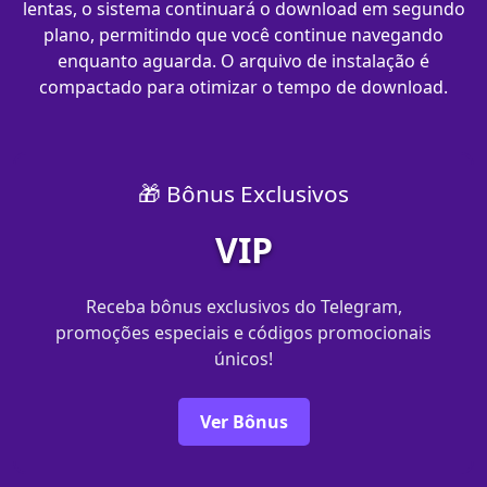
lentas, o sistema continuará o download em segundo
plano, permitindo que você continue navegando
enquanto aguarda. O arquivo de instalação é
compactado para otimizar o tempo de download.
🎁 Bônus Exclusivos
VIP
Receba bônus exclusivos do Telegram,
promoções especiais e códigos promocionais
únicos!
Ver Bônus