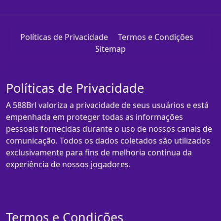
Políticas de Privacidade
Termos e Condições
Sitemap
Políticas de Privacidade
A 588Brl valoriza a privacidade de seus usuários e está
empenhada em proteger todas as informações
pessoais fornecidas durante o uso de nossos canais de
comunicação. Todos os dados coletados são utilizados
exclusivamente para fins de melhoria contínua da
experiência de nossos jogadores.
Termos e Condições