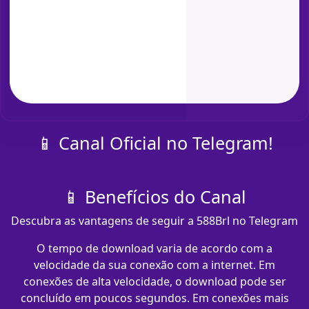
📱 Canal Oficial no Telegram!
📱 Benefícios do Canal
Descubra as vantagens de seguir a 588Brl no Telegram
O tempo de download varia de acordo com a
velocidade da sua conexão com a internet. Em
conexões de alta velocidade, o download pode ser
concluído em poucos segundos. Em conexões mais