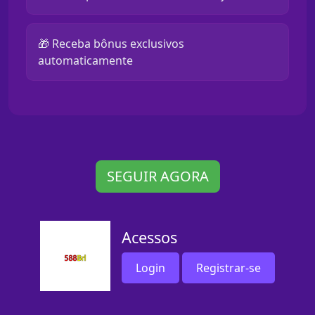
🎁 Receba bônus exclusivos
automaticamente
SEGUIR AGORA
Acessos
Login
Registrar-se