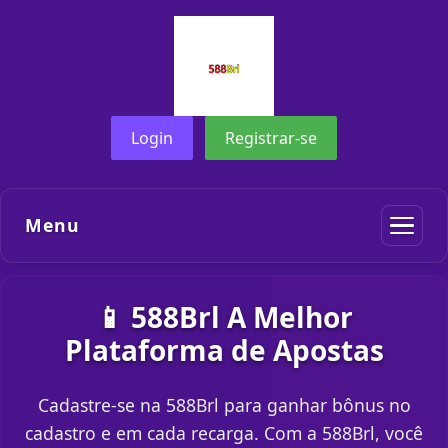
Login
Registrar-se
Menu
📱 588Brl A Melhor
Plataforma de Apostas
Cadastre-se na 588Brl para ganhar bônus no
cadastro e em cada recarga. Com a 588Brl, você