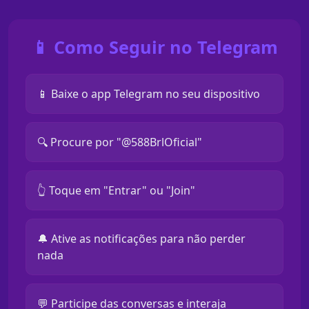
📱 Como Seguir no Telegram
📱 Baixe o app Telegram no seu dispositivo
🔍 Procure por "@588BrlOficial"
👆 Toque em "Entrar" ou "Join"
🔔 Ative as notificações para não perder
nada
💬 Participe das conversas e interaja