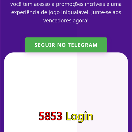
você tem acesso a promoções incríveis e uma
experiência de jogo inigualável. Junte-se aos
vencedores agora!
SEGUIR NO TELEGRAM