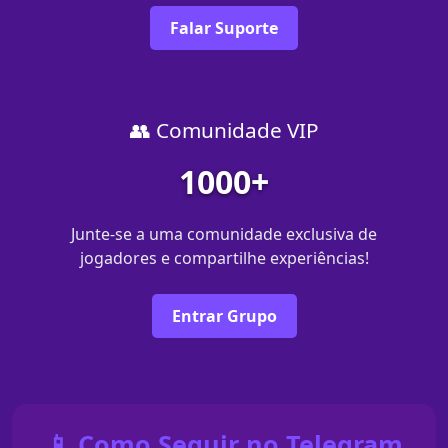
Falar Suporte
👥 Comunidade VIP
1000+
Junte-se a uma comunidade exclusiva de
jogadores e compartilhe experiências!
Entrar Grupo
📱 Como Seguir no Telegram