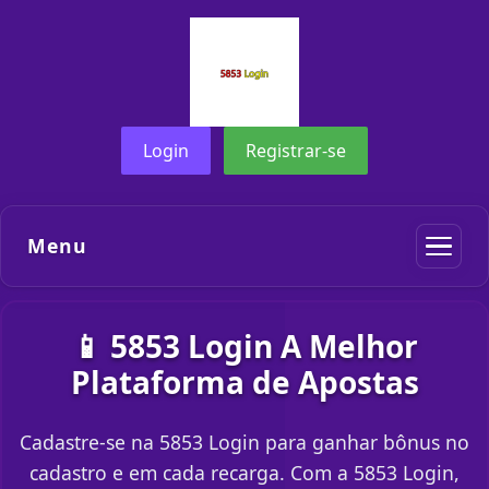
Login
Registrar-se
Menu
📱 5853 Login A Melhor
Plataforma de Apostas
Cadastre-se na 5853 Login para ganhar bônus no
cadastro e em cada recarga. Com a 5853 Login,