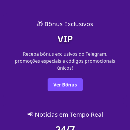
🎁 Bônus Exclusivos
VIP
Receba bônus exclusivos do Telegram,
promoções especiais e códigos promocionais
únicos!
Ver Bônus
📢 Notícias em Tempo Real
24/7