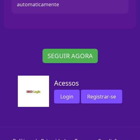
automaticamente
SEGUIR AGORA
Acessos
Login
Registrar-se