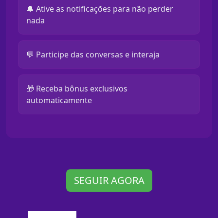
🔔 Ative as notificações para não perder
nada
💬 Participe das conversas e interaja
🎁 Receba bônus exclusivos
automaticamente
SEGUIR AGORA