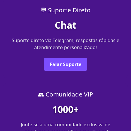
💬 Suporte Direto
Chat
Suporte direto via Telegram, respostas rápidas e
atendimento personalizado!
Falar Suporte
👥 Comunidade VIP
1000+
Junte-se a uma comunidade exclusiva de