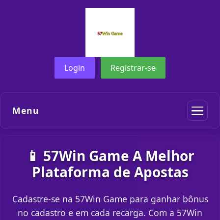
Login
Registrar-se
Menu
📱 57Win Game A Melhor
Plataforma de Apostas
Cadastre-se na 57Win Game para ganhar bônus
no cadastro e em cada recarga. Com a 57Win