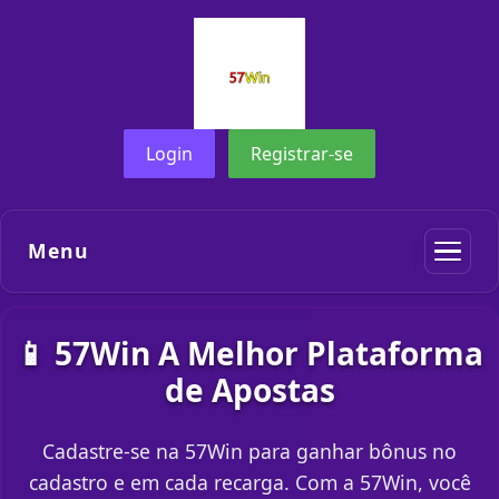
Login
Registrar-se
Menu
📱 57Win A Melhor Plataforma
de Apostas
Cadastre-se na 57Win para ganhar bônus no
cadastro e em cada recarga. Com a 57Win, você