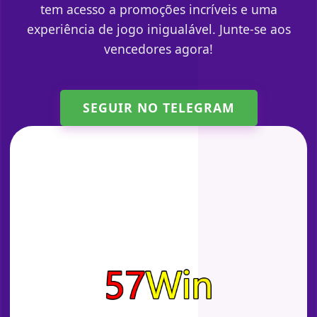
tem acesso a promoções incríveis e uma
experiência de jogo inigualável. Junte-se aos
vencedores agora!
SEGUIR NO TELEGRAM