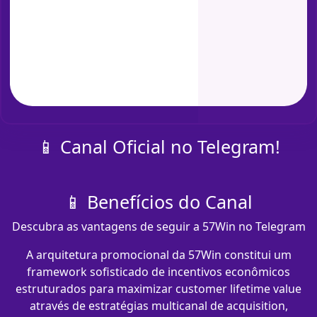
📱 Canal Oficial no Telegram!
📱 Benefícios do Canal
Descubra as vantagens de seguir a 57Win no Telegram
A arquitetura promocional da 57Win constitui um
framework sofisticado de incentivos econômicos
estruturados para maximizar customer lifetime value
através de estratégias multicanal de acquisition,