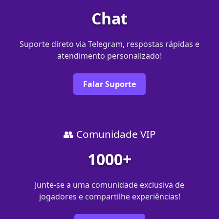
Chat
Suporte direto via Telegram, respostas rápidas e
atendimento personalizado!
Falar Suporte
👥 Comunidade VIP
1000+
Junte-se a uma comunidade exclusiva de
jogadores e compartilhe experiências!