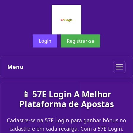
Login
Registrar-se
Menu
📱 57E Login A Melhor
Plataforma de Apostas
Cadastre-se na 57E Login para ganhar bônus no
cadastro e em cada recarga. Com a 57E Login,