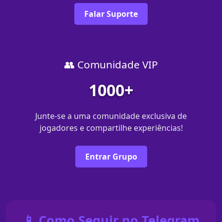
Falar Suporte
👥 Comunidade VIP
1000+
Junte-se a uma comunidade exclusiva de
jogadores e compartilhe experiências!
Entrar Grupo
📱 Como Seguir no Telegram