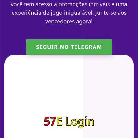
você tem acesso a promoções incríveis e uma
experiência de jogo inigualável. Junte-se aos
vencedores agora!
SEGUIR NO TELEGRAM