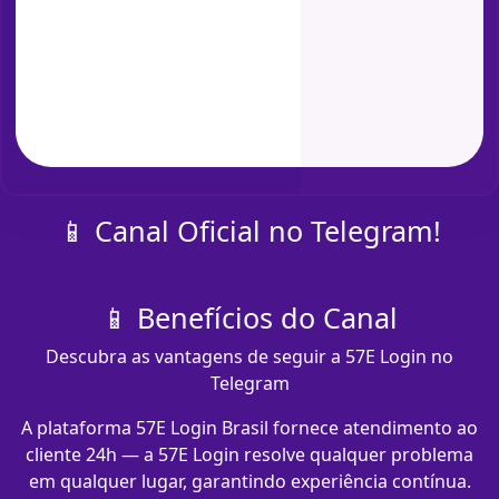
📱 Canal Oficial no Telegram!
📱 Benefícios do Canal
Descubra as vantagens de seguir a 57E Login no
Telegram
A plataforma 57E Login Brasil fornece atendimento ao
cliente 24h — a 57E Login resolve qualquer problema
em qualquer lugar, garantindo experiência contínua.