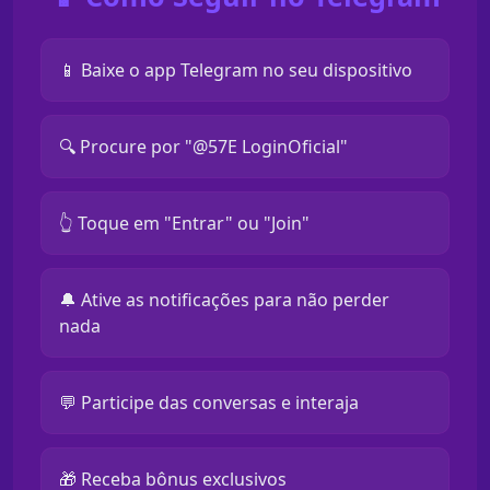
📱 Baixe o app Telegram no seu dispositivo
🔍 Procure por "@57E LoginOficial"
👆 Toque em "Entrar" ou "Join"
🔔 Ative as notificações para não perder
nada
💬 Participe das conversas e interaja
🎁 Receba bônus exclusivos