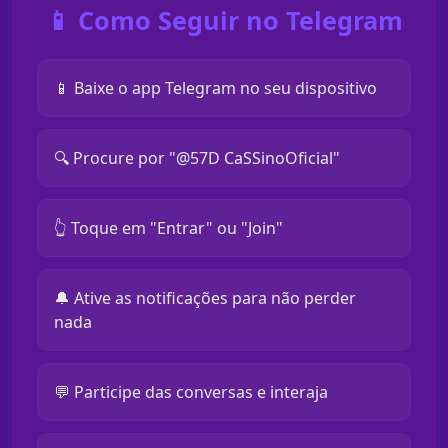
📱 Como Seguir no Telegram
📱 Baixe o app Telegram no seu dispositivo
🔍 Procure por "@57D CaSSinoOficial"
👆 Toque em "Entrar" ou "Join"
🔔 Ative as notificações para não perder
nada
💬 Participe das conversas e interaja