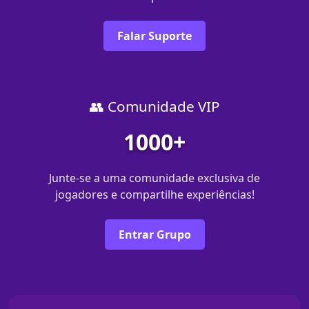
Falar Suporte
👥 Comunidade VIP
1000+
Junte-se a uma comunidade exclusiva de
jogadores e compartilhe experiências!
Entrar Grupo