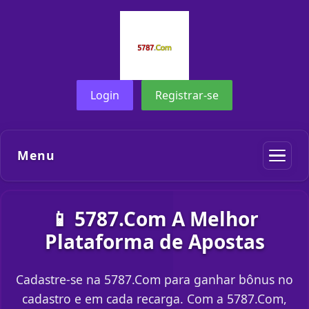
Login
Registrar-se
Menu
📱 5787.Com A Melhor
Plataforma de Apostas
Cadastre-se na 5787.Com para ganhar bônus no
cadastro e em cada recarga. Com a 5787.Com,