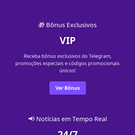
🎁 Bônus Exclusivos
VIP
Receba bônus exclusivos do Telegram,
promoções especiais e códigos promocionais
únicos!
Ver Bônus
📢 Notícias em Tempo Real
24/7