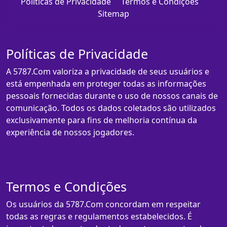
Políticas de Privacidade
Termos e Condições
Sitemap
Políticas de Privacidade
A 5787.Com valoriza a privacidade de seus usuários e
está empenhada em proteger todas as informações
pessoais fornecidas durante o uso de nossos canais de
comunicação. Todos os dados coletados são utilizados
exclusivamente para fins de melhoria contínua da
experiência de nossos jogadores.
Termos e Condições
Os usuários da 5787.Com concordam em respeitar
todas as regras e regulamentos estabelecidos. É