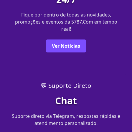
Fique por dentro de todas as novidades,
promoções e eventos da 5787.Com em tempo
real!
Ver Notícias
💬 Suporte Direto
Chat
Suporte direto via Telegram, respostas rápidas e
atendimento personalizado!