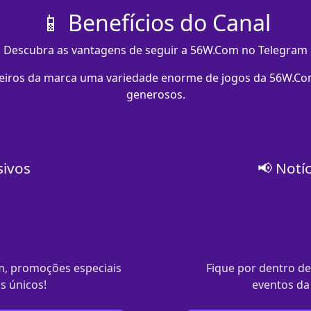
📱 Benefícios do Canal
Descubra as vantagens de seguir a 56W.Com no Telegram
eiros da marca uma variedade enorme de jogos da 56W.Com
generosos.
sivos
📢 Notí
m, promoções especiais
Fique por dentro d
s únicos!
eventos da