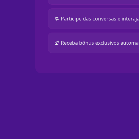
💬 Participe das conversas e interaj
🎁 Receba bônus exclusivos autom