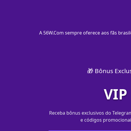
A 56W.Com sempre oferece aos fãs brasil
🎁 Bônus Exclu
VIP
Receba bônus exclusivos do Telegra
e códigos promocionai