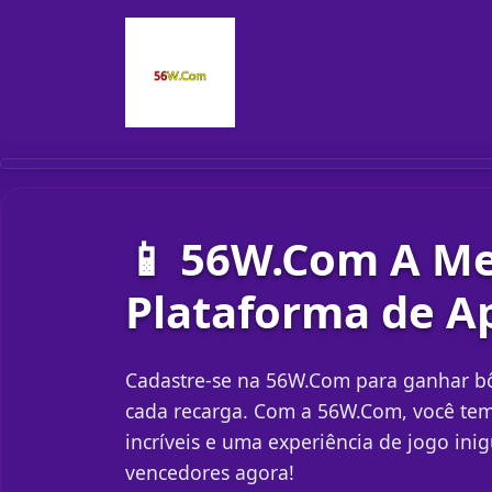
📱 56W.Com A Me
Plataforma de A
Cadastre-se na 56W.Com para ganhar b
cada recarga. Com a 56W.Com, você te
incríveis e uma experiência de jogo inig
vencedores agora!