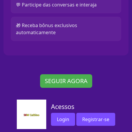
💬 Participe das conversas e interaja
🎁 Receba bônus exclusivos
automaticamente
SEGUIR AGORA
Acessos
Login
Registrar-se