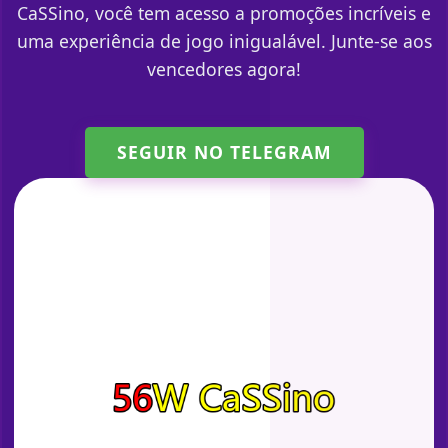
CaSSino, você tem acesso a promoções incríveis e
uma experiência de jogo inigualável. Junte-se aos
vencedores agora!
SEGUIR NO TELEGRAM