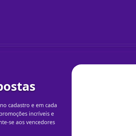
postas
no cadastro e em cada
promoções incríveis e
unte-se aos vencedores