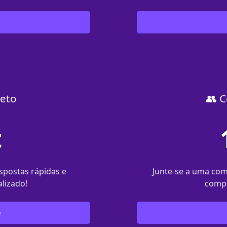
reto
👥 
t
espostas rápidas e
Junte-se a uma com
lizado!
compa
e