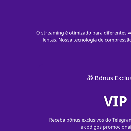
O streaming é otimizado para diferentes
lentas. Nossa tecnologia de compressão
🎁 Bônus Exclu
VIP
Receba bônus exclusivos do Telegra
e códigos promocionai