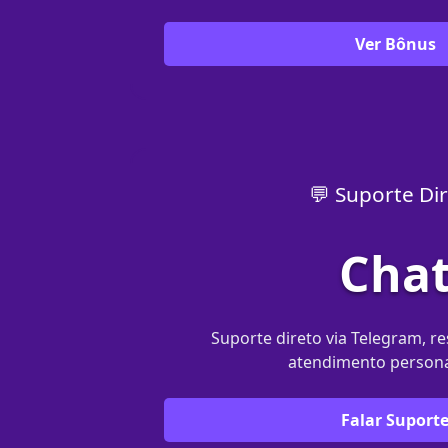
Ver Bônus
💬 Suporte Di
Cha
Suporte direto via Telegram, r
atendimento persona
Falar Suport