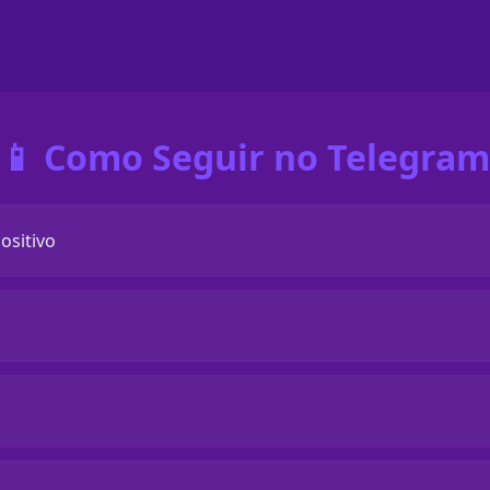
📱 Como Seguir no Telegram
ositivo