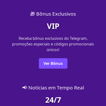
🎁 Bônus Exclusivos
VIP
Receba bônus exclusivos do Telegram,
promoções especiais e códigos promocionais
únicos!
Ver Bônus
📢 Notícias em Tempo Real
24/7