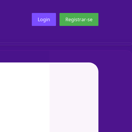
Login
Registrar-se