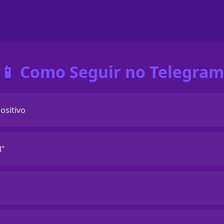
📱 Como Seguir no Telegram
ositivo
l"