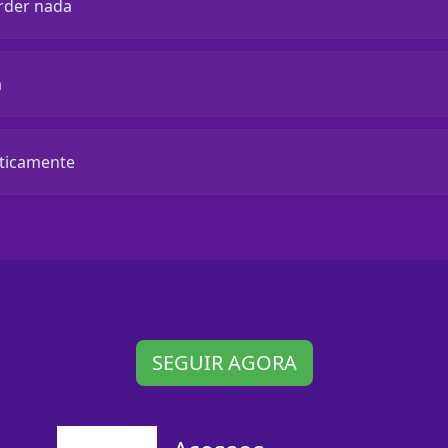
erder nada
a
aticamente
SEGUIR AGORA