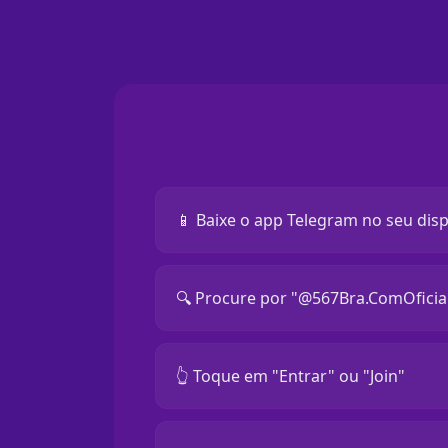
📱 Baixe o app Telegram no seu disp
🔍 Procure por "@567Bra.ComOficia
👆 Toque em "Entrar" ou "Join"