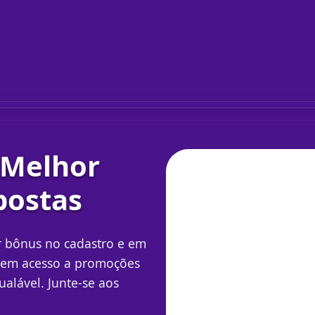
 Melhor
postas
r bônus no cadastro e em
 tem acesso a promoções
ualável. Junte-se aos