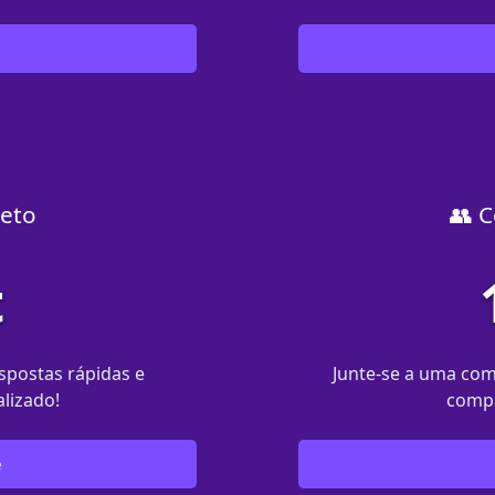
reto
👥 
t
espostas rápidas e
Junte-se a uma com
lizado!
compa
e