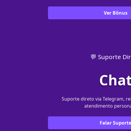
Ver Bônus
💬 Suporte Di
Cha
Suporte direto via Telegram, r
atendimento persona
Falar Suport