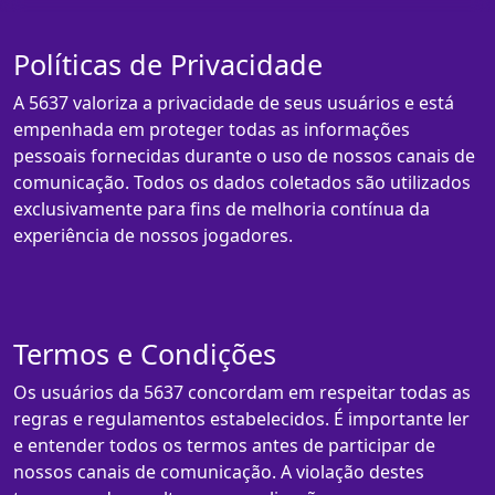
Políticas de Privacidade
A 5637 valoriza a privacidade de seus usuários e está
empenhada em proteger todas as informações
pessoais fornecidas durante o uso de nossos canais de
comunicação. Todos os dados coletados são utilizados
exclusivamente para fins de melhoria contínua da
experiência de nossos jogadores.
Termos e Condições
Os usuários da 5637 concordam em respeitar todas as
regras e regulamentos estabelecidos. É importante ler
e entender todos os termos antes de participar de
nossos canais de comunicação. A violação destes