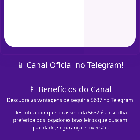
📱 Canal Oficial no Telegram!
📱 Benefícios do Canal
Descubra as vantagens de seguir a 5637 no Telegram
Descubra por que o cassino da 5637 é a escolha
preferida dos jogadores brasileiros que buscam
qualidade, segurança e diversão.