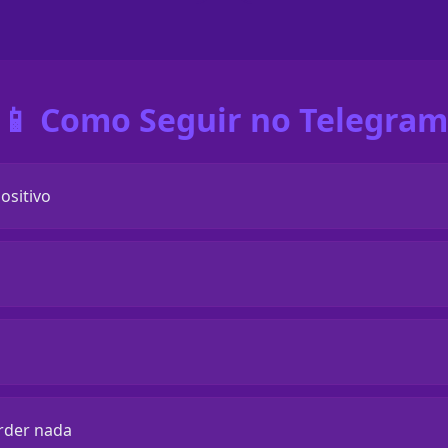
📱 Como Seguir no Telegram
ositivo
erder nada