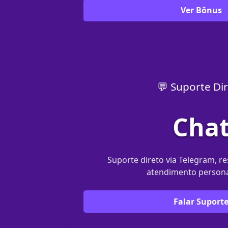
Ver Bônus
💬 Suporte Di
Cha
Suporte direto via Telegram, r
atendimento persona
Falar Suport