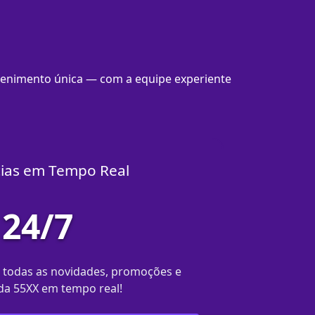
etenimento única — com a equipe experiente
cias em Tempo Real
24/7
e todas as novidades, promoções e
da 55XX em tempo real!