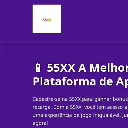
📱 55XX A Melho
Plataforma de A
Cadastre-se na 55XX para ganhar bônus
recarga. Com a 55XX, você tem acesso a
uma experiência de jogo inigualável. J
agora!