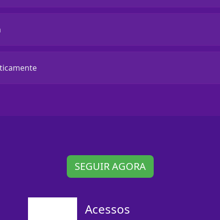
a
aticamente
SEGUIR AGORA
Acessos