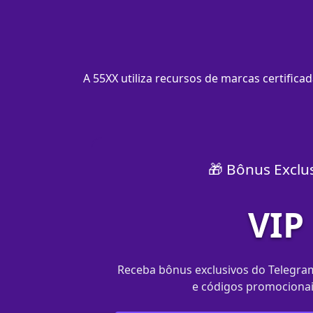
A 55XX utiliza recursos de marcas certifi
🎁 Bônus Exclu
VIP
Receba bônus exclusivos do Telegra
e códigos promocionai