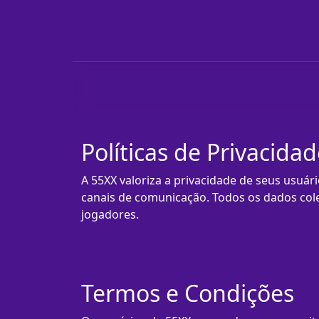
Políticas de Privacida
A 55XX valoriza a privacidade de seus usuá
canais de comunicação. Todos os dados cole
jogadores.
Termos e Condições