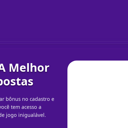
A Melhor
postas
ar bônus no cadastro e
você tem acesso a
e jogo inigualável.