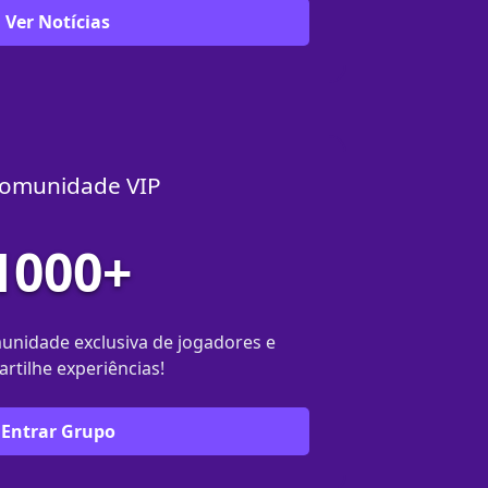
Ver Notícias
Comunidade VIP
1000+
unidade exclusiva de jogadores e
rtilhe experiências!
Entrar Grupo