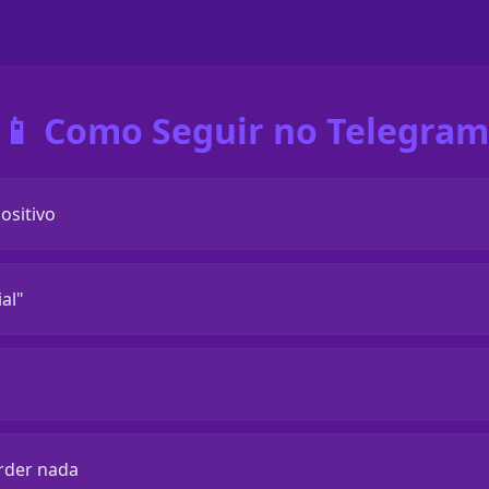
📱 Como Seguir no Telegram
ositivo
al"
erder nada