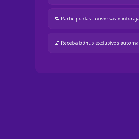
💬 Participe das conversas e interaj
🎁 Receba bônus exclusivos autom