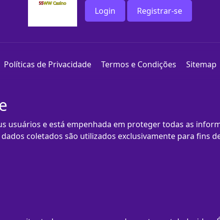
Login
Registrar-se
Políticas de Privacidade
Termos e Condições
Sitemap
de
eus usuários e está empenhada em proteger todas as infor
dados coletados são utilizados exclusivamente para fins d