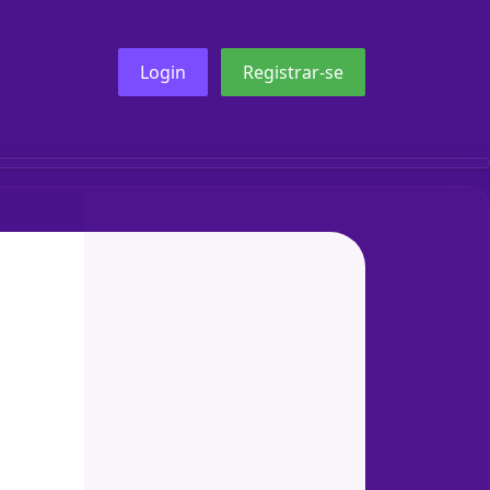
Login
Registrar-se