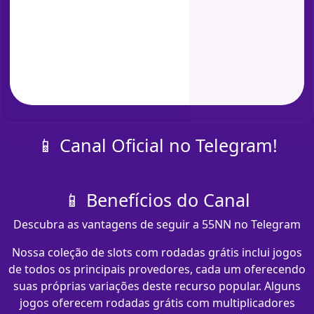
📱 Canal Oficial no Telegram!
📱 Benefícios do Canal
Descubra as vantagens de seguir a 55NN no Telegram
Nossa coleção de slots com rodadas grátis inclui jogos
de todos os principais provedores, cada um oferecendo
suas próprias variações deste recurso popular. Alguns
jogos oferecem rodadas grátis com multiplicadores