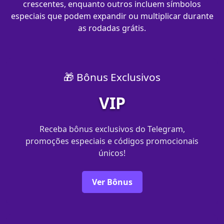
crescentes, enquanto outros incluem símbolos
especiais que podem expandir ou multiplicar durante
as rodadas grátis.
🎁 Bônus Exclusivos
VIP
Receba bônus exclusivos do Telegram,
promoções especiais e códigos promocionais
únicos!
Ver Bônus