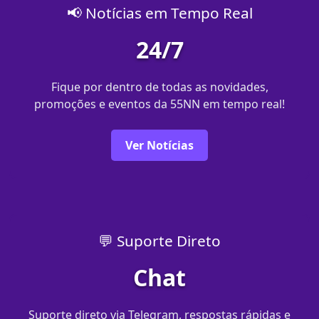
📢 Notícias em Tempo Real
24/7
Fique por dentro de todas as novidades,
promoções e eventos da 55NN em tempo real!
Ver Notícias
💬 Suporte Direto
Chat
Suporte direto via Telegram, respostas rápidas e