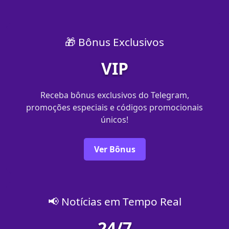
🎁 Bônus Exclusivos
VIP
Receba bônus exclusivos do Telegram,
promoções especiais e códigos promocionais
únicos!
Ver Bônus
📢 Notícias em Tempo Real
24/7