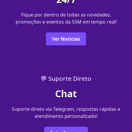
Fique por dentro de todas as novidades,
promoções e eventos da 55M em tempo real!
Ver Notícias
💬 Suporte Direto
Chat
Suporte direto via Telegram, respostas rápidas e
atendimento personalizado!