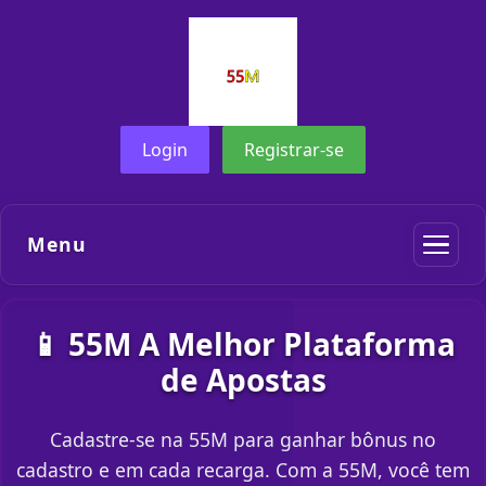
Login
Registrar-se
Menu
📱 55M A Melhor Plataforma
de Apostas
Cadastre-se na 55M para ganhar bônus no
cadastro e em cada recarga. Com a 55M, você tem