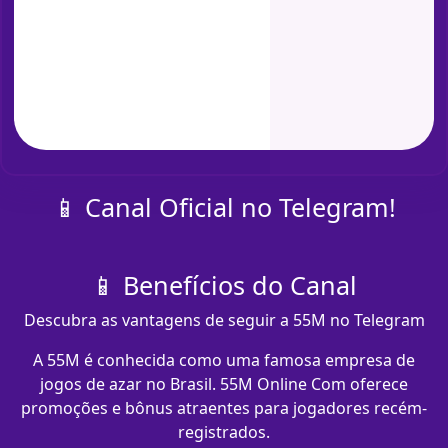
📱 Canal Oficial no Telegram!
📱 Benefícios do Canal
Descubra as vantagens de seguir a 55M no Telegram
A 55M é conhecida como uma famosa empresa de
jogos de azar no Brasil. 55M Online Com oferece
promoções e bônus atraentes para jogadores recém-
registrados.