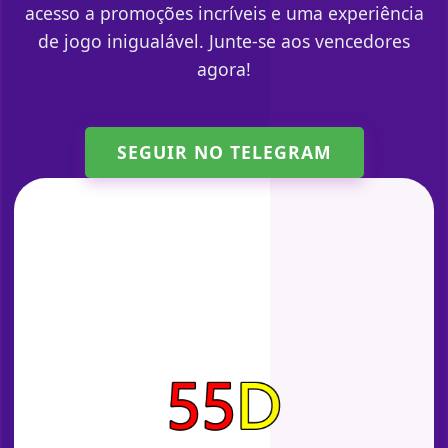
acesso a promoções incríveis e uma experiência
de jogo inigualável. Junte-se aos vencedores
agora!
SEGUIR NO TELEGRAM