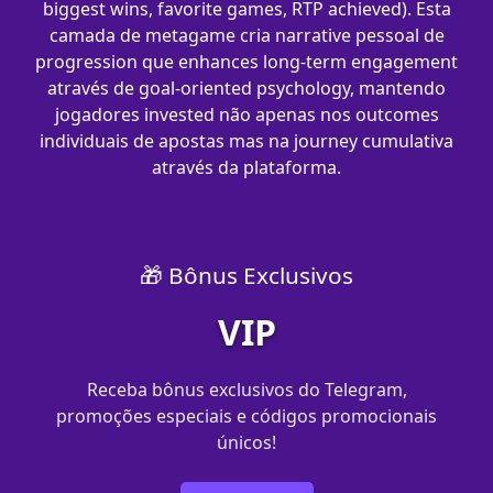
biggest wins, favorite games, RTP achieved). Esta
camada de metagame cria narrative pessoal de
progression que enhances long-term engagement
através de goal-oriented psychology, mantendo
jogadores invested não apenas nos outcomes
individuais de apostas mas na journey cumulativa
através da plataforma.
🎁 Bônus Exclusivos
VIP
Receba bônus exclusivos do Telegram,
promoções especiais e códigos promocionais
únicos!