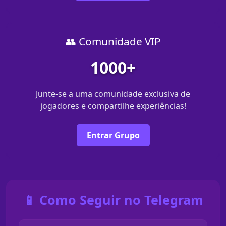
👥 Comunidade VIP
1000+
Junte-se a uma comunidade exclusiva de
jogadores e compartilhe experiências!
Entrar Grupo
📱 Como Seguir no Telegram