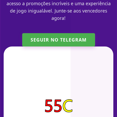
acesso a promoções incríveis e uma experiência
de jogo inigualável. Junte-se aos vencedores
agora!
SEGUIR NO TELEGRAM