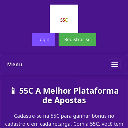
Login
Registrar-se
Menu
📱 55C A Melhor Plataforma
de Apostas
Cadastre-se na 55C para ganhar bônus no
cadastro e em cada recarga. Com a 55C, você tem