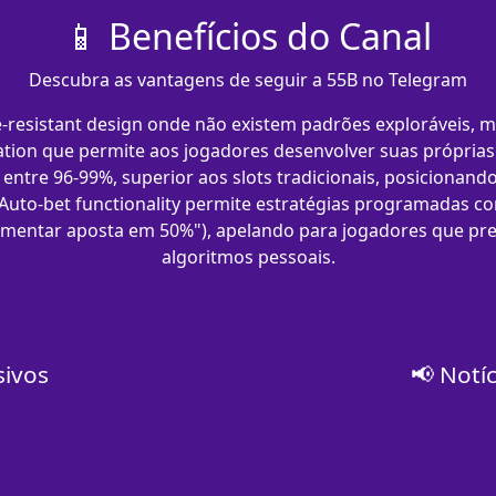
📱 Benefícios do Canal
Descubra as vantagens de seguir a 55B no Telegram
-resistant design onde não existem padrões exploráveis, ma
zation que permite aos jogadores desenvolver suas próprias 
entre 96-99%, superior aos slots tradicionais, posicionand
to-bet functionality permite estratégias programadas com 
aumentar aposta em 50%"), apelando para jogadores que pr
algoritmos pessoais.
sivos
📢 Notí