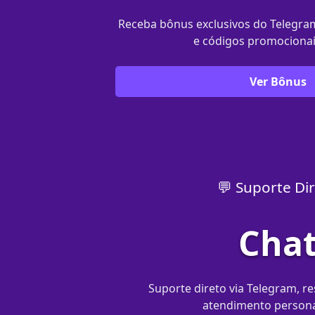
Receba bônus exclusivos do Telegra
e códigos promocionai
Ver Bônus
💬 Suporte Di
Cha
Suporte direto via Telegram, r
atendimento persona