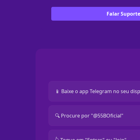
Falar Suport
📱 Baixe o app Telegram no seu disp
🔍 Procure por "@55BOficial"