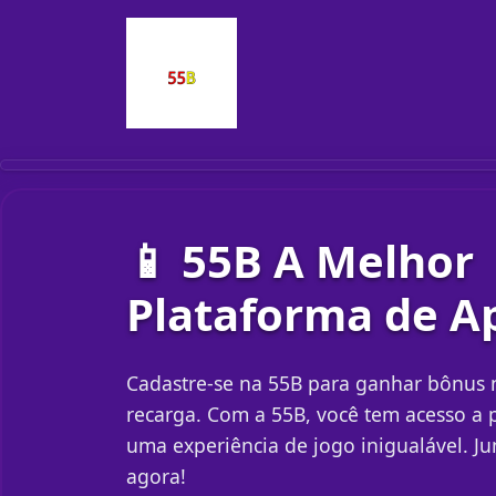
📱 55B A Melhor
Plataforma de A
Cadastre-se na 55B para ganhar bônus 
recarga. Com a 55B, você tem acesso a 
uma experiência de jogo inigualável. J
agora!