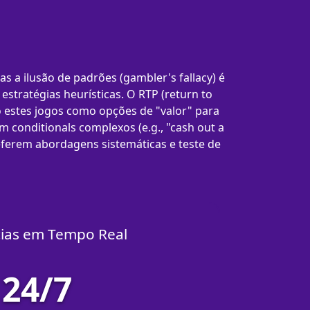
s a ilusão de padrões (gambler's fallacy) é
estratégias heurísticas. O RTP (return to
o estes jogos como opções de "valor" para
conditionals complexos (e.g., "cash out a
eferem abordagens sistemáticas e teste de
cias em Tempo Real
24/7