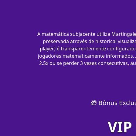
A matemática subjacente utiliza Martingale
preservada através de historical visuali
player) é transparentemente configurado 
jogadores matematicamente informados. Au
2.5x ou se perder 3 vezes consecutivas, 
🎁 Bônus Exclu
VIP