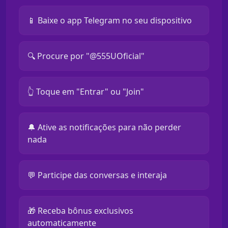
📱 Baixe o app Telegram no seu dispositivo
🔍 Procure por "@555UOficial"
👆 Toque em "Entrar" ou "Join"
🔔 Ative as notificações para não perder
nada
💬 Participe das conversas e interaja
🎁 Receba bônus exclusivos
automaticamente