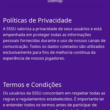
Sitemap
Políticas de Privacidade
A 555U valoriza a privacidade de seus usuários e está
empenhada em proteger todas as informações
pessoais fornecidas durante o uso de nossos canais de
comunicação. Todos os dados coletados são utilizados
exclusivamente para fins de melhoria contínua da
experiência de nossos jogadores.
Termos e Condições
Os usuários da 555U concordam em respeitar todas as
regras e regulamentos estabelecidos. É importante ler
e entender todos os termos antes de participar de