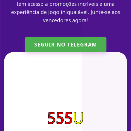
tem acesso a promoções incríveis e uma
experiência de jogo inigualável. Junte-se aos
vencedores agora!
SEGUIR NO TELEGRAM