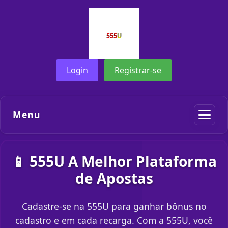
Login
Registrar-se
Menu
📱 555U A Melhor Plataforma
de Apostas
Cadastre-se na 555U para ganhar bônus no
cadastro e em cada recarga. Com a 555U, você