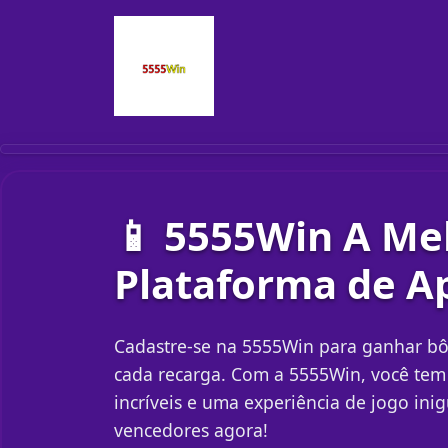
📱 5555Win A Me
Plataforma de A
Cadastre-se na 5555Win para ganhar bô
cada recarga. Com a 5555Win, você tem
incríveis e uma experiência de jogo inig
vencedores agora!