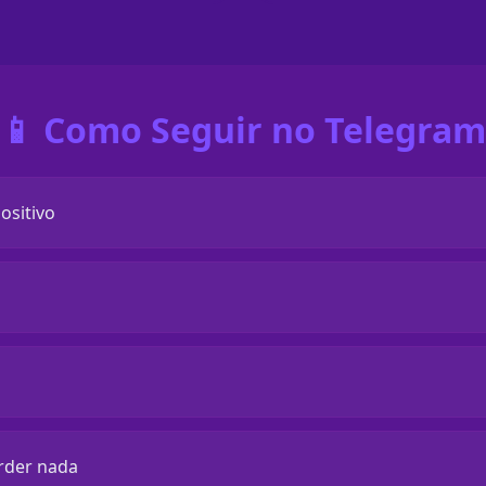
📱 Como Seguir no Telegram
ositivo
erder nada