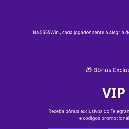
Na 5555Win , cada jogador sente a alegria 
🎁 Bônus Exclu
VIP
Receba bônus exclusivos do Telegra
e códigos promocionai