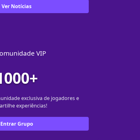
Ver Notícias
Comunidade VIP
1000+
unidade exclusiva de jogadores e
rtilhe experiências!
Entrar Grupo