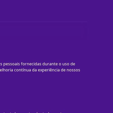
s pessoais fornecidas durante o uso de
elhoria contínua da experiência de nossos