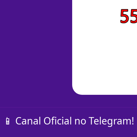
📱 Canal Oficial no Telegram!