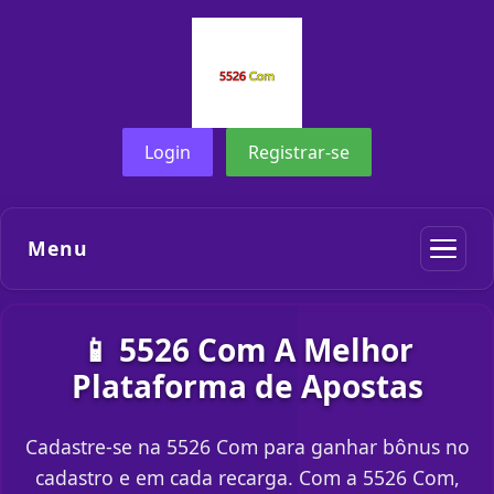
Login
Registrar-se
Menu
📱 5526 Com A Melhor
Plataforma de Apostas
Cadastre-se na 5526 Com para ganhar bônus no
cadastro e em cada recarga. Com a 5526 Com,