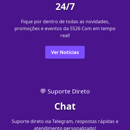
24/7
Fique por dentro de todas as novidades,
promoções e eventos da 5526 Com em tempo
real!
Ver Notícias
💬 Suporte Direto
Chat
Suporte direto via Telegram, respostas rápidas e
atendimento personalizado!