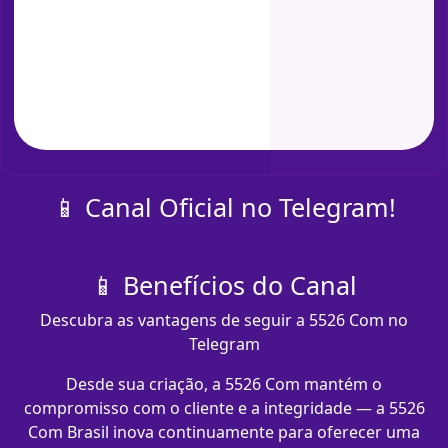
📱 Canal Oficial no Telegram!
📱 Benefícios do Canal
Descubra as vantagens de seguir a 5526 Com no
Telegram
Desde sua criação, a 5526 Com mantém o
compromisso com o cliente e a integridade — a 5526
Com Brasil inova continuamente para oferecer uma