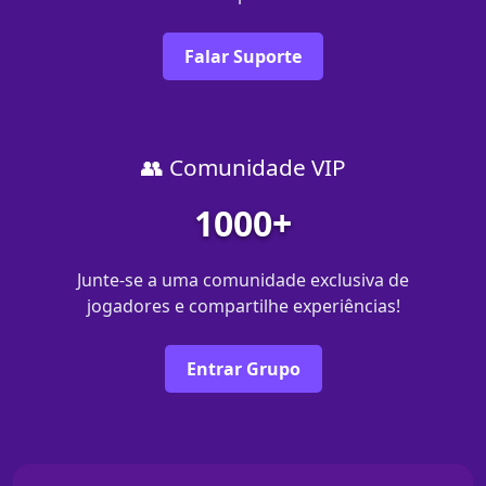
Falar Suporte
👥 Comunidade VIP
1000+
Junte-se a uma comunidade exclusiva de
jogadores e compartilhe experiências!
Entrar Grupo