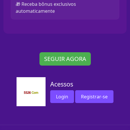
🎁 Receba bônus exclusivos
automaticamente
SEGUIR AGORA
Acessos
Login
Registrar-se