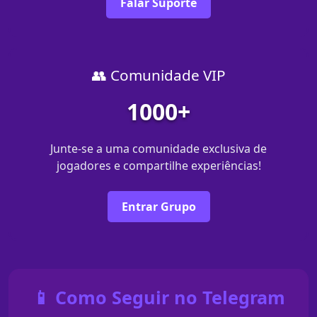
Falar Suporte
👥 Comunidade VIP
1000+
Junte-se a uma comunidade exclusiva de
jogadores e compartilhe experiências!
Entrar Grupo
📱 Como Seguir no Telegram