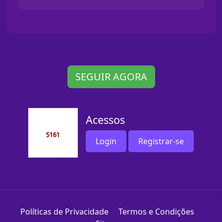
SEGUIR AGORA
Acessos
Login
Registrar-se
Políticas de Privacidade
Termos e Condições