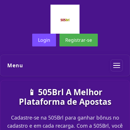
Login
Registrar-se
Menu
📱 505Brl A Melhor
Plataforma de Apostas
Cadastre-se na 505Brl para ganhar bônus no
cadastro e em cada recarga. Com a 505Brl, você