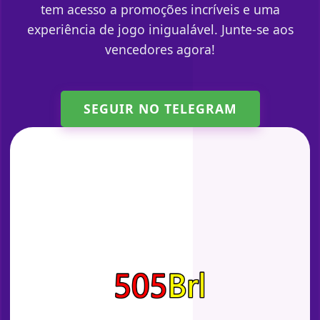
tem acesso a promoções incríveis e uma
experiência de jogo inigualável. Junte-se aos
vencedores agora!
SEGUIR NO TELEGRAM