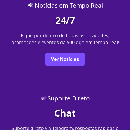
📢 Notícias em Tempo Real
24/7
Fique por dentro de todas as novidades,
promoções e eventos da 500Jogo em tempo real!
Ver Notícias
💬 Suporte Direto
Chat
Suporte direto via Telegram, respostas rápidas e