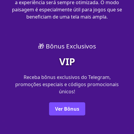
a experiência será sempre otimizada. O modo
paisagem é especialmente útil para jogos que se
beneficiam de uma tela mais ampla.
🎁 Bônus Exclusivos
VIP
Receba bônus exclusivos do Telegram,
promoções especiais e códigos promocionais
únicos!
Ver Bônus