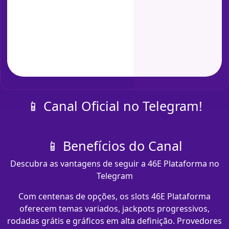
📱 Canal Oficial no Telegram!
📱 Benefícios do Canal
Descubra as vantagens de seguir a 46E Plataforma no
Telegram
Com centenas de opções, os slots 46E Plataforma
oferecem temas variados, jackpots progressivos,
rodadas grátis e gráficos em alta definição. Provedores