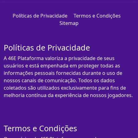
Políticas de Privacidade
Termos e Condições
Sitemap
Políticas de Privacidade
A 46E Plataforma valoriza a privacidade de seus
usuários e está empenhada em proteger todas as
informações pessoais fornecidas durante o uso de
nossos canais de comunicação. Todos os dados
coletados são utilizados exclusivamente para fins de
melhoria contínua da experiência de nossos jogadores.
Termos e Condições