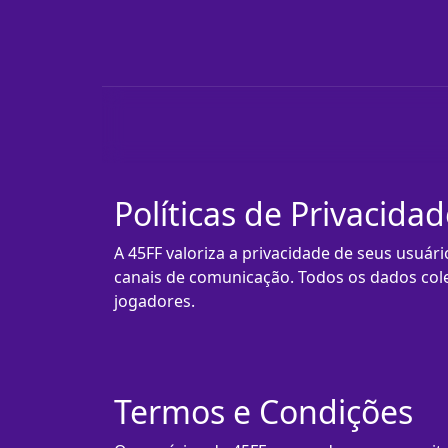
Políticas de Privacida
A 45FF valoriza a privacidade de seus usuá
canais de comunicação. Todos os dados cole
jogadores.
Termos e Condições