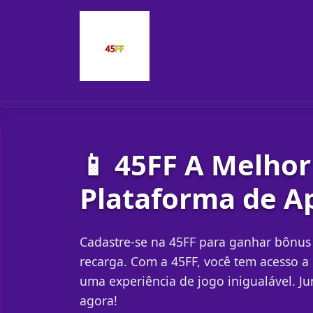
📱 45FF A Melhor
Plataforma de A
Cadastre-se na 45FF para ganhar bônus
recarga. Com a 45FF, você tem acesso a
uma experiência de jogo inigualável. J
agora!