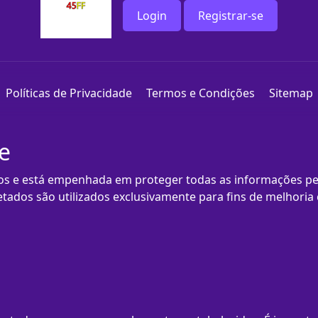
Login
Registrar-se
Políticas de Privacidade
Termos e Condições
Sitemap
de
rios e está empenhada em proteger todas as informações p
tados são utilizados exclusivamente para fins de melhoria