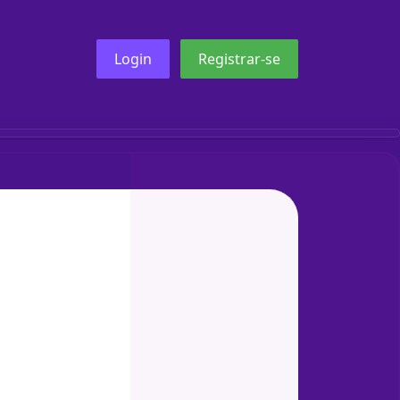
Login
Registrar-se