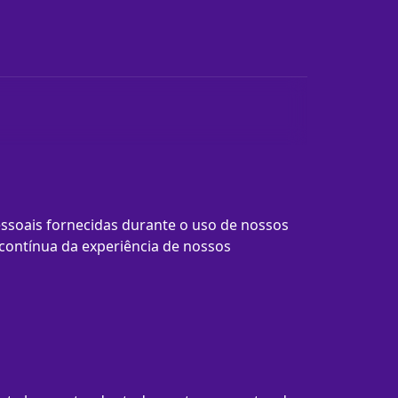
essoais fornecidas durante o uso de nossos
 contínua da experiência de nossos