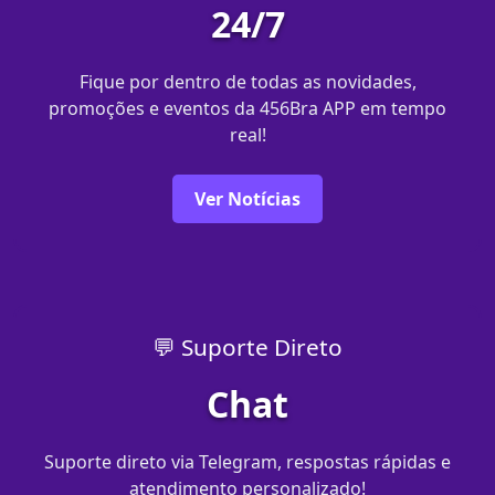
24/7
Fique por dentro de todas as novidades,
promoções e eventos da 456Bra APP em tempo
real!
Ver Notícias
💬 Suporte Direto
Chat
Suporte direto via Telegram, respostas rápidas e
atendimento personalizado!