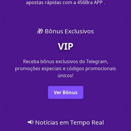
apostas rápidas com a 456Bra APP .
🎁 Bônus Exclusivos
VIP
Receba bônus exclusivos do Telegram,
promoções especiais e códigos promocionais
únicos!
Ver Bônus
📢 Notícias em Tempo Real