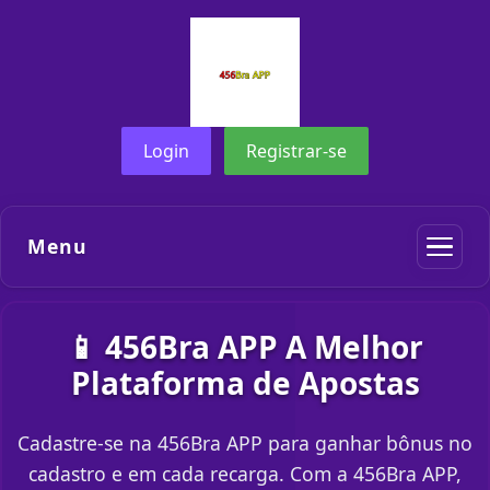
Login
Registrar-se
Menu
📱 456Bra APP A Melhor
Plataforma de Apostas
Cadastre-se na 456Bra APP para ganhar bônus no
cadastro e em cada recarga. Com a 456Bra APP,