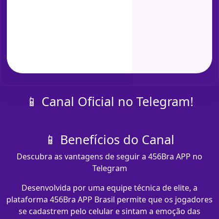
📱 Canal Oficial no Telegram!
📱 Benefícios do Canal
Descubra as vantagens de seguir a 456Bra APP no
Telegram
Desenvolvida por uma equipe técnica de elite, a
plataforma 456Bra APP Brasil permite que os jogadores
se cadastrem pelo celular e sintam a emoção das