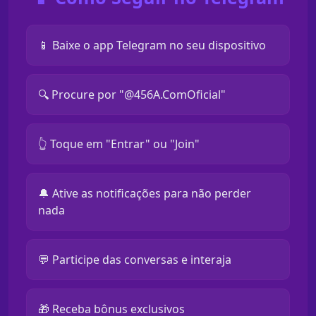
📱 Baixe o app Telegram no seu dispositivo
🔍 Procure por "@456A.ComOficial"
👆 Toque em "Entrar" ou "Join"
🔔 Ative as notificações para não perder
nada
💬 Participe das conversas e interaja
🎁 Receba bônus exclusivos