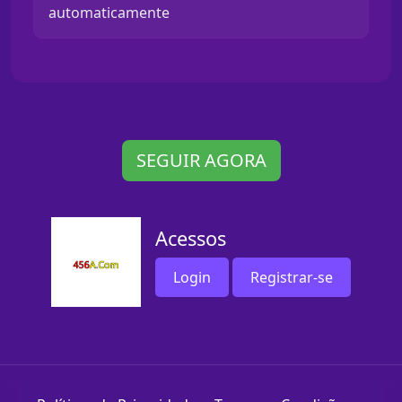
automaticamente
SEGUIR AGORA
Acessos
Login
Registrar-se