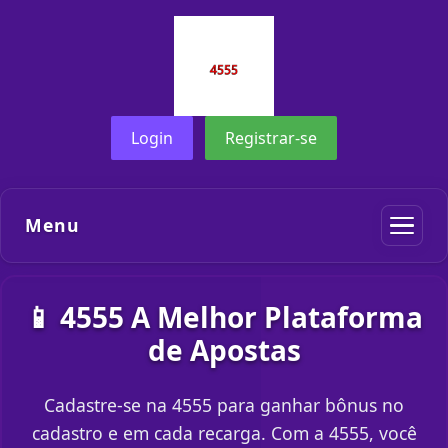
Login
Registrar-se
Menu
📱 4555 A Melhor Plataforma
de Apostas
Cadastre-se na 4555 para ganhar bônus no
cadastro e em cada recarga. Com a 4555, você