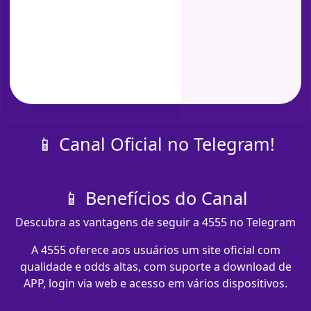
📱 Canal Oficial no Telegram!
📱 Benefícios do Canal
Descubra as vantagens de seguir a 4555 no Telegram
A 4555 oferece aos usuários um site oficial com
qualidade e odds altas, com suporte a download de
APP, login via web e acesso em vários dispositivos.