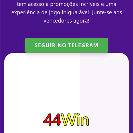
tem acesso a promoções incríveis e uma
experiência de jogo inigualável. Junte-se aos
vencedores agora!
SEGUIR NO TELEGRAM