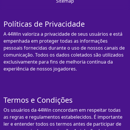
Sitemap
Políticas de Privacidade
A 44Win valoriza a privacidade de seus usuários e está
empenhada em proteger todas as informações
pessoais fornecidas durante o uso de nossos canais de
comunicação. Todos os dados coletados são utilizados
exclusivamente para fins de melhoria contínua da
experiência de nossos jogadores.
Termos e Condições
Os usuários da 44Win concordam em respeitar todas
as regras e regulamentos estabelecidos. É importante
ler e entender todos os termos antes de participar de