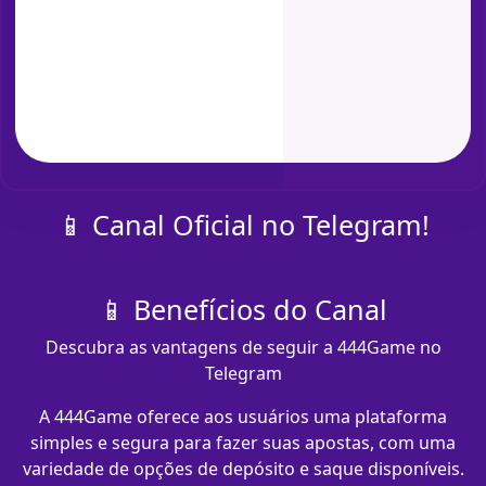
📱 Canal Oficial no Telegram!
📱 Benefícios do Canal
Descubra as vantagens de seguir a 444Game no
Telegram
A 444Game oferece aos usuários uma plataforma
simples e segura para fazer suas apostas, com uma
variedade de opções de depósito e saque disponíveis.