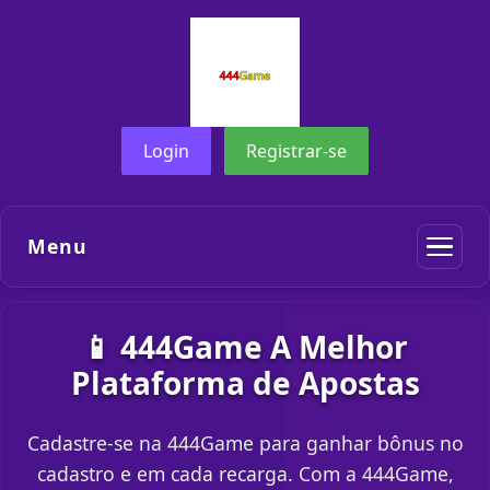
Login
Registrar-se
Menu
📱 444Game A Melhor
Plataforma de Apostas
Cadastre-se na 444Game para ganhar bônus no
cadastro e em cada recarga. Com a 444Game,