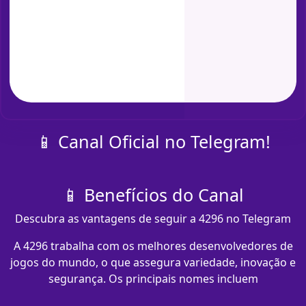
📱 Canal Oficial no Telegram!
📱 Benefícios do Canal
Descubra as vantagens de seguir a 4296 no Telegram
A 4296 trabalha com os melhores desenvolvedores de
jogos do mundo, o que assegura variedade, inovação e
segurança. Os principais nomes incluem