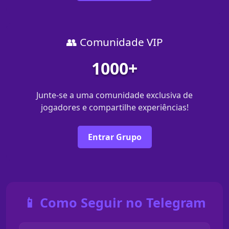
👥 Comunidade VIP
1000+
Junte-se a uma comunidade exclusiva de
jogadores e compartilhe experiências!
Entrar Grupo
📱 Como Seguir no Telegram