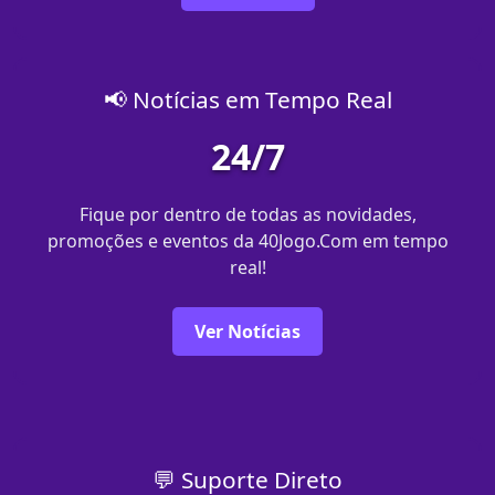
📢 Notícias em Tempo Real
24/7
Fique por dentro de todas as novidades,
promoções e eventos da 40Jogo.Com em tempo
real!
Ver Notícias
💬 Suporte Direto