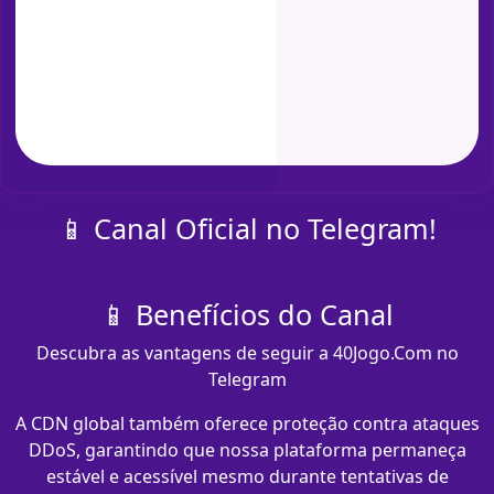
📱 Canal Oficial no Telegram!
📱 Benefícios do Canal
Descubra as vantagens de seguir a 40Jogo.Com no
Telegram
A CDN global também oferece proteção contra ataques
DDoS, garantindo que nossa plataforma permaneça
estável e acessível mesmo durante tentativas de