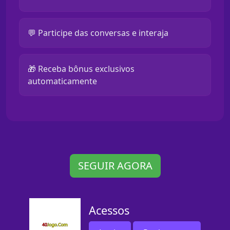
💬 Participe das conversas e interaja
🎁 Receba bônus exclusivos
automaticamente
SEGUIR AGORA
Acessos