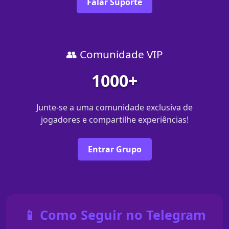
Falar Suporte
👥 Comunidade VIP
1000+
Junte-se a uma comunidade exclusiva de
jogadores e compartilhe experiências!
Entrar Grupo
📱 Como Seguir no Telegram