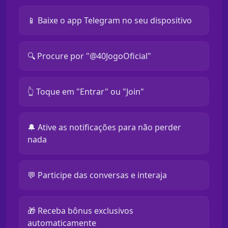
📱 Baixe o app Telegram no seu dispositivo
🔍 Procure por "@40JogoOficial"
👆 Toque em "Entrar" ou "Join"
🔔 Ative as notificações para não perder
nada
💬 Participe das conversas e interaja
🎁 Receba bônus exclusivos
automaticamente