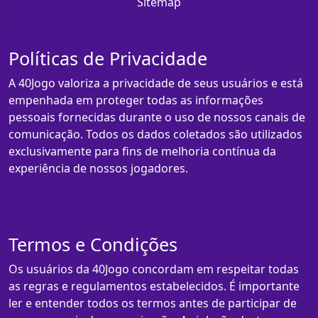
Sitemap
Políticas de Privacidade
A 40Jogo valoriza a privacidade de seus usuários e está
empenhada em proteger todas as informações
pessoais fornecidas durante o uso de nossos canais de
comunicação. Todos os dados coletados são utilizados
exclusivamente para fins de melhoria contínua da
experiência de nossos jogadores.
Termos e Condições
Os usuários da 40Jogo concordam em respeitar todas
as regras e regulamentos estabelecidos. É importante
ler e entender todos os termos antes de participar de