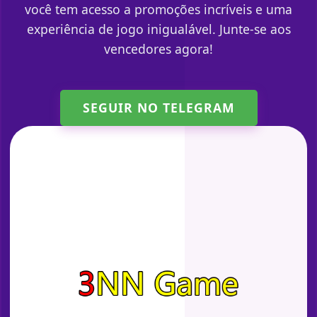
você tem acesso a promoções incríveis e uma
experiência de jogo inigualável. Junte-se aos
vencedores agora!
SEGUIR NO TELEGRAM