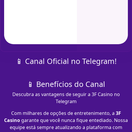
📱 Canal Oficial no Telegram!
📱 Benefícios do Canal
Descubra as vantagens de seguir a 3F Casino no
Telegram
Com milhares de opções de entretenimento, a
3F
Casino
garante que você nunca fique entediado. Nossa
equipe está sempre atualizando a plataforma com