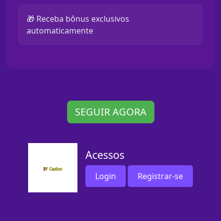
🎁 Receba bônus exclusivos
automaticamente
SEGUIR AGORA
Acessos
Login
Registrar-se