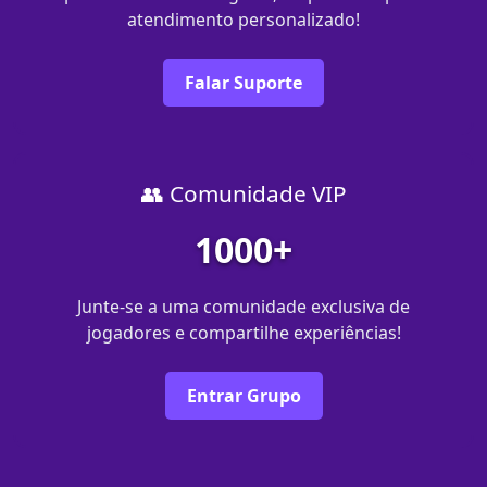
atendimento personalizado!
Falar Suporte
👥 Comunidade VIP
1000+
Junte-se a uma comunidade exclusiva de
jogadores e compartilhe experiências!
Entrar Grupo