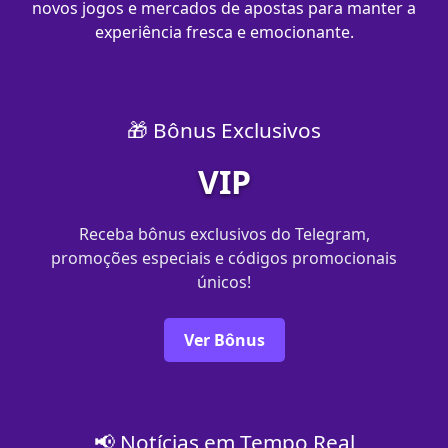
novos jogos e mercados de apostas para manter a
experiência fresca e emocionante.
🎁 Bônus Exclusivos
VIP
Receba bônus exclusivos do Telegram,
promoções especiais e códigos promocionais
únicos!
Ver Bônus
📢 Notícias em Tempo Real