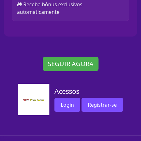
🎁 Receba bônus exclusivos
automaticamente
SEGUIR AGORA
Acessos
Login
Registrar-se