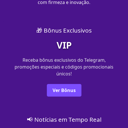
com firmeza e inovação.
🎁 Bônus Exclusivos
VIP
Receba bônus exclusivos do Telegram,
promoções especiais e códigos promocionais
únicos!
Ver Bônus
📢 Notícias em Tempo Real