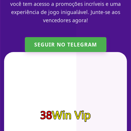
você tem acesso a promoções incríveis e uma
experiência de jogo inigualável. Junte-se aos
vencedores agora!
SEGUIR NO TELEGRAM