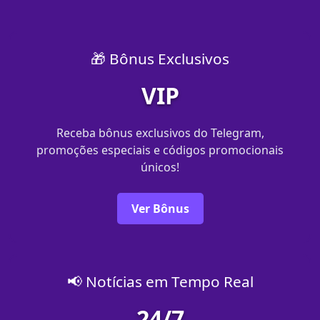
🎁 Bônus Exclusivos
VIP
Receba bônus exclusivos do Telegram,
promoções especiais e códigos promocionais
únicos!
Ver Bônus
📢 Notícias em Tempo Real
24/7