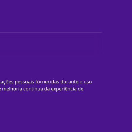
mações pessoais fornecidas durante o uso
e melhoria contínua da experiência de