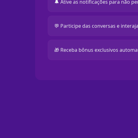
🔔 Ative as notificações para não p
💬 Participe das conversas e interaj
🎁 Receba bônus exclusivos autom