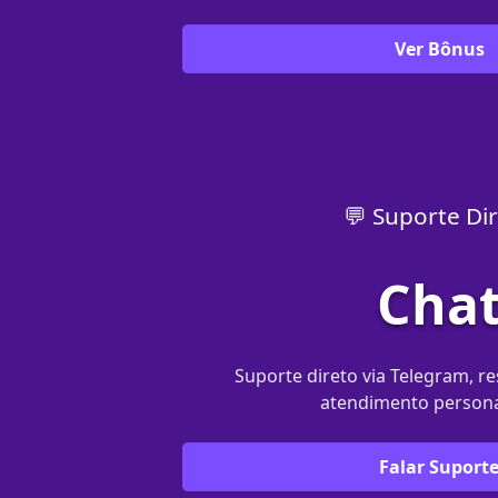
Ver Bônus
💬 Suporte Di
Cha
Suporte direto via Telegram, r
atendimento persona
Falar Suport