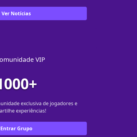
Ver Notícias
Comunidade VIP
1000+
unidade exclusiva de jogadores e
rtilhe experiências!
Entrar Grupo