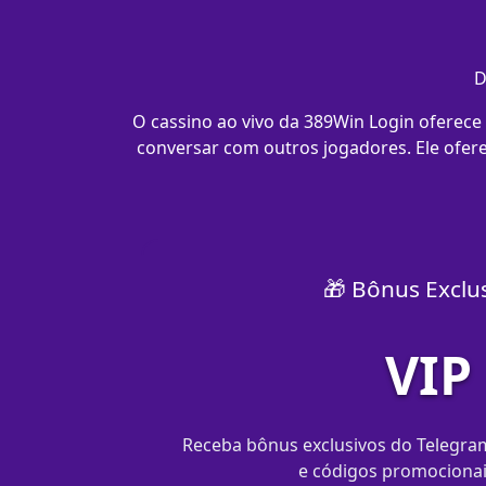
D
O cassino ao vivo da 389Win Login oferece 
conversar com outros jogadores. Ele ofere
🎁 Bônus Exclu
VIP
Receba bônus exclusivos do Telegra
e códigos promocionai