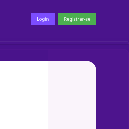
Login
Registrar-se