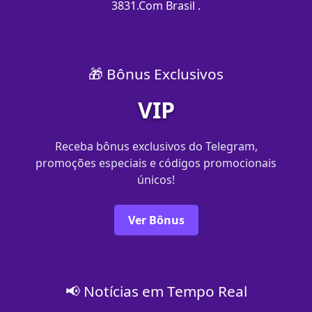
3831.Com Brasil .
🎁 Bônus Exclusivos
VIP
Receba bônus exclusivos do Telegram,
promoções especiais e códigos promocionais
únicos!
Ver Bônus
📢 Notícias em Tempo Real