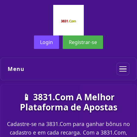
Login
Registrar-se
Menu
📱 3831.Com A Melhor
Plataforma de Apostas
Cadastre-se na 3831.Com para ganhar bônus no
cadastro e em cada recarga. Com a 3831.Com,