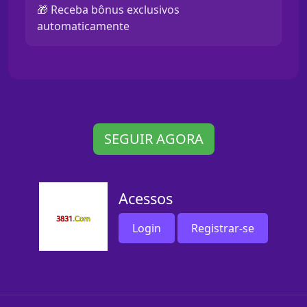
🎁 Receba bônus exclusivos
automaticamente
SEGUIR AGORA
Acessos
Login
Registrar-se