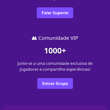
Falar Suporte
👥 Comunidade VIP
1000+
Junte-se a uma comunidade exclusiva de
jogadores e compartilhe experiências!
Entrar Grupo