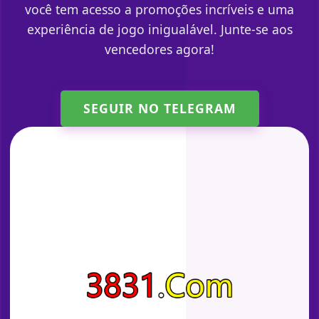
você tem acesso a promoções incríveis e uma
experiência de jogo inigualável. Junte-se aos
vencedores agora!
SEGUIR NO TELEGRAM