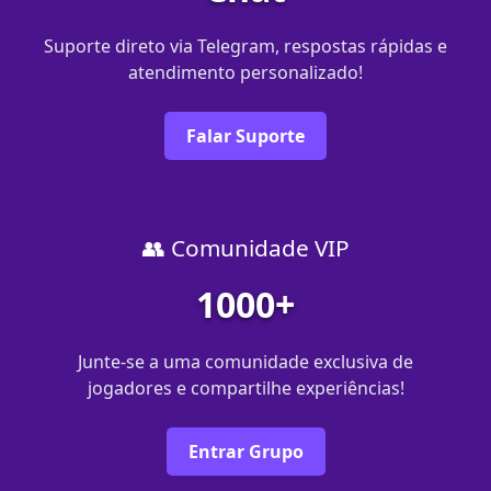
Suporte direto via Telegram, respostas rápidas e
atendimento personalizado!
Falar Suporte
👥 Comunidade VIP
1000+
Junte-se a uma comunidade exclusiva de
jogadores e compartilhe experiências!
Entrar Grupo