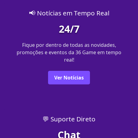
📢 Notícias em Tempo Real
24/7
Fique por dentro de todas as novidades,
promoções e eventos da 36 Game em tempo
real!
Ver Notícias
💬 Suporte Direto
Chat