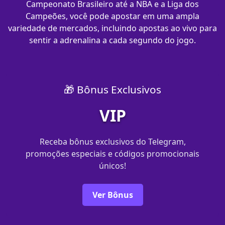
Campeonato Brasileiro até a NBA e a Liga dos
Campeões, você pode apostar em uma ampla
variedade de mercados, incluindo apostas ao vivo para
sentir a adrenalina a cada segundo do jogo.
🎁 Bônus Exclusivos
VIP
Receba bônus exclusivos do Telegram,
promoções especiais e códigos promocionais
únicos!
Ver Bônus