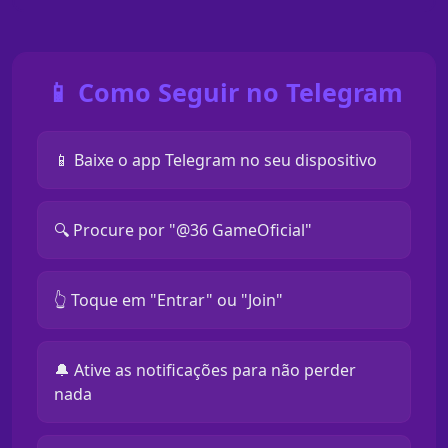
📱 Como Seguir no Telegram
📱 Baixe o app Telegram no seu dispositivo
🔍 Procure por "@36 GameOficial"
👆 Toque em "Entrar" ou "Join"
🔔 Ative as notificações para não perder
nada