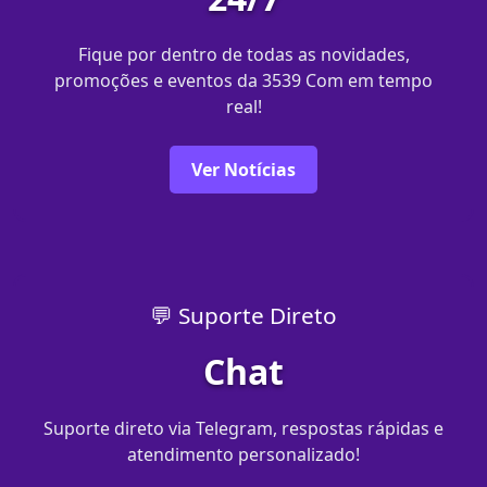
Fique por dentro de todas as novidades,
promoções e eventos da 3539 Com em tempo
real!
Ver Notícias
💬 Suporte Direto
Chat
Suporte direto via Telegram, respostas rápidas e
atendimento personalizado!