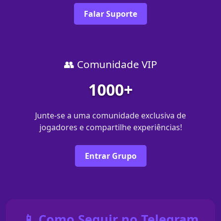
Falar Suporte
👥 Comunidade VIP
1000+
Junte-se a uma comunidade exclusiva de
jogadores e compartilhe experiências!
Entrar Grupo
📱 Como Seguir no Telegram