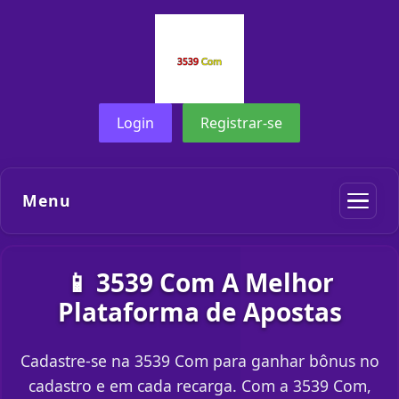
Login
Registrar-se
Menu
📱 3539 Com A Melhor
Plataforma de Apostas
Cadastre-se na 3539 Com para ganhar bônus no
cadastro e em cada recarga. Com a 3539 Com,